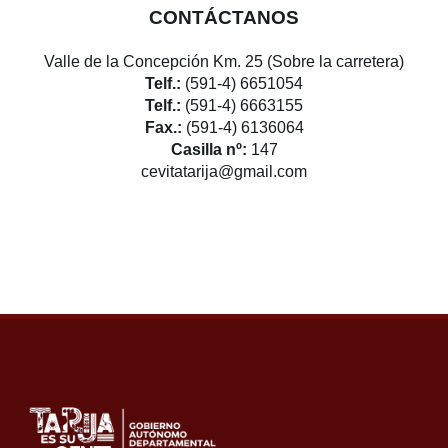
CONTÁCTANOS
Valle de la Concepción Km. 25 (Sobre la carretera)
Telf.:
(591-4) 6651054
Telf.:
(591-4) 6663155
Fax.:
(591-4) 6136064
Casilla nº:
147
cevitatarija@gmail.com