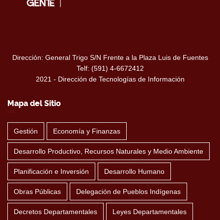
Dirección: General Trigo S/N Frente a la Plaza Luis de Fuentes
Telf: (591) 4-6672412
2021 - Dirección de Tecnologías de Información
Mapa del Sitio
Gestión
Economía y Finanzas
Desarrollo Productivo, Recursos Naturales y Medio Ambiente
Planificación e Inversión
Desarrollo Humano
Obras Públicas
Delegación de Pueblos Indígenas
Decretos Departamentales
Leyes Departamentales