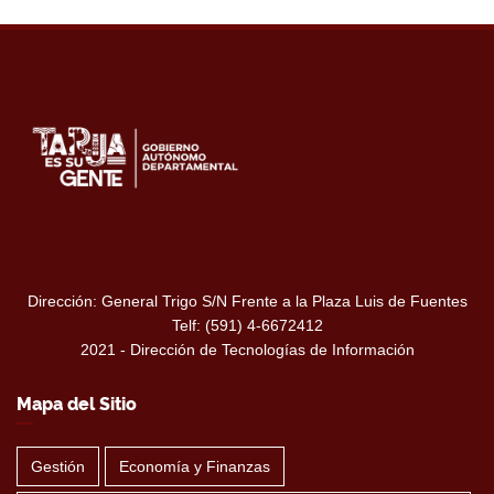
Dirección: General Trigo S/N Frente a la Plaza Luis de Fuentes
Telf: (591) 4-6672412
2021 - Dirección de Tecnologías de Información
Mapa del Sitio
Gestión
Economía y Finanzas