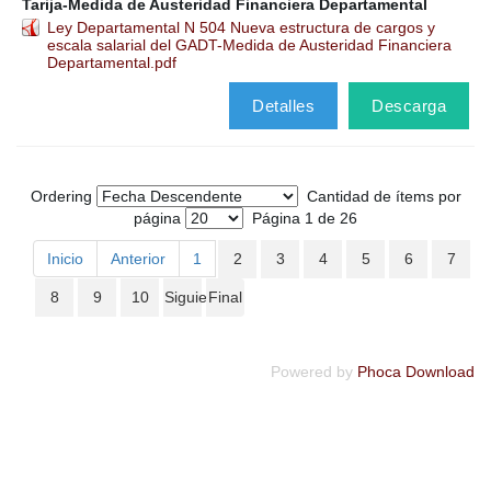
Tarija-Medida de Austeridad Financiera Departamental
Ley Departamental N 504 Nueva estructura de cargos y
escala salarial del GADT-Medida de Austeridad Financiera
Departamental.pdf
Detalles
Descarga
Ordering
Cantidad de ítems por
página
Página 1 de 26
Inicio
Anterior
1
2
3
4
5
6
7
8
9
10
Siguiente
Final
Powered by
Phoca Download