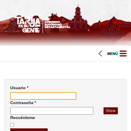
Usuario
*
Contraseña
*
Show
Recuérdeme