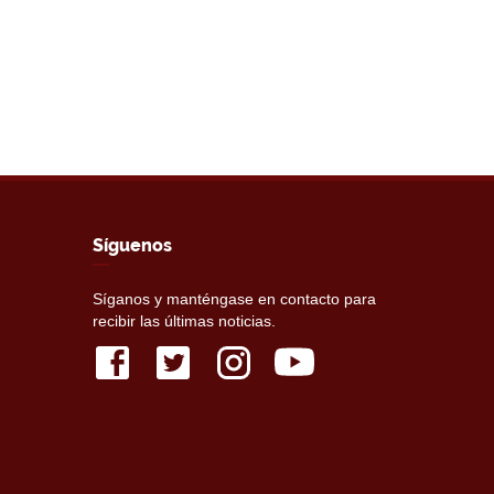
Síguenos
Síganos y manténgase en contacto para
recibir las últimas noticias.