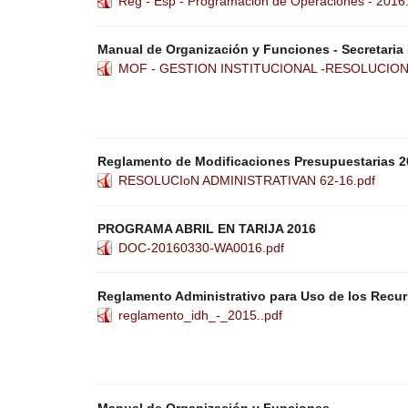
Reg - Esp - Programacion de Operaciones - 2016
Manual de Organización y Funciones - Secretaria 
MOF - GESTION INSTITUCIONAL -RESOLUCION
Reglamento de Modificaciones Presupuestarias 2
RESOLUCIoN ADMINISTRATIVAN 62-16.pdf
PROGRAMA ABRIL EN TARIJA 2016
DOC-20160330-WA0016.pdf
Reglamento Administrativo para Uso de los Recur
reglamento_idh_-_2015..pdf