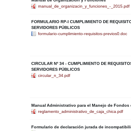
Manual de Organización y Funciones
manual_de_organizacin_y_funciones_-_2015.pdf
FORMULARIO RP-I CUMPLIMIENTO DE REQUISITO
SERVIDORES PÚBLICOS
formulario-cumplimiento-requisitos-previos0.doc
CIRCULAR Nº 34 - CUMPLIMIENTO DE REQUISITO
SERVIDORES PÚBLICOS
circular_n_34.pdf
Manual Administrativo para el Manejo de Fondos 
reglamento_administrativo_de_caja_chica.pdf
Formulario de declaración jurada de incompatibi