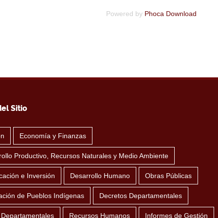
Powered by
Phoca Download
el Sitio
ón
Economía y Finanzas
ollo Productivo, Recursos Naturales y Medio Ambiente
icación e Inversión
Desarrollo Humano
Obras Públicas
ación de Pueblos Indígenas
Decretos Departamentales
 Departamentales
Recursos Humanos
Informes de Gestión