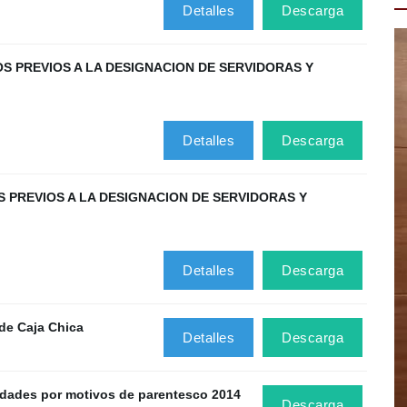
Detalles
Descarga
S PREVIOS A LA DESIGNACION DE SERVIDORAS Y
Detalles
Descarga
S PREVIOS A LA DESIGNACION DE SERVIDORAS Y
Detalles
Descarga
de Caja Chica
Detalles
Descarga
lidades por motivos de parentesco 2014
Descarga