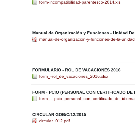
form-incompatibilidad-parentesco-2014.xls
Manual de Organización y Funciones - Unidad De
manual-de-organizacion-y-funciones-de-la-unida
FORMULARIO - ROL DE VACACIONES 2016
form_-rol_de_vacaciones_2016.xlsx
FORM - PCIO (PERSONAL CON CERTIFICADO DE 
form_-_pcio_personal_con_certificado_de_idioma_
CIRCULAR GOB/C/12/2015
circular_012.pdf