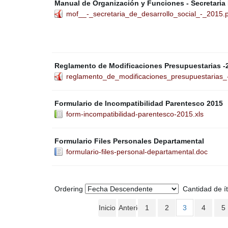
Manual de Organización y Funciones - Secretaria 
mof__-_secretaria_de_desarrollo_social_-_2015.
Reglamento de Modificaciones Presupuestarias -
reglamento_de_modificaciones_presupuestarias_
Formulario de Incompatibilidad Parentesco 2015
form-incompatibilidad-parentesco-2015.xls
Formulario Files Personales Departamental
formulario-files-personal-departamental.doc
Ordering
Cantidad de í
Inicio
Anterior
1
2
3
4
5