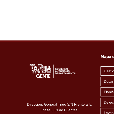
Mapa d
Gesti
Desarr
Planif
Deleg
Dirección: General Trigo S/N Frente a la
Plaza Luis de Fuentes
Leyes