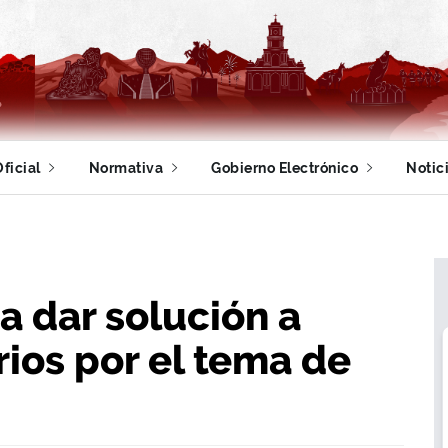
ficial
Normativa
Gobierno Electrónico
Notic
a dar solución a
ios por el tema de