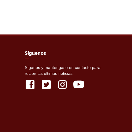
Síguenos
Síganos y manténgase en contacto para
recibir las últimas noticias.