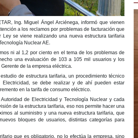
SETAR, Ing. Miguel Ángel Arciénega, informó que vienen
 atención a los reclamos por problemas de facturación que
 Ley se viene realizando una nueva estructura tarifaria
 Tecnología Nuclear AE.
os ni al 1,2 por ciento en el tema de los problemas de
s hecho una evaluación de 103 a 105 mil usuarios y los
l Gerente de la empresa eléctrica.
studio de estructura tarifaria, un procedimiento técnico
Electricidad, se debe realizar y de ahí pueden estar
remento en la tarifa de consumo eléctrico.
Autoridad de Electricidad y Tecnología Nuclear y cada
sión de la estructura tarifaria, eso nos permite hacer una
ximos al suministro y una nueva estructura tarifaria, que
nuevos bloques de usuarios, distintas categorías para
ifario que es obligatorio, no lo efectúa la empresa, sino