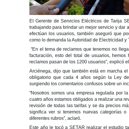
El Gerente de Servicios Eléctricos de Tarija 
trabajando para brindar un mejor servicio y dar
efectúan los usuarios, también aseguró que por
como lo demanda la Autoridad de Electricidad y
“En el tema de reclamos que tenemos no llegam
facturación, esto del total de usuarios, hemo
reclamos pasan de los 1200 usuarios”, explicó e
Arciénega, dijo que también está en marcha el e
obligatorio que cada 4 años según la Ley de 
surgiendo los comentarios confusos sobre un inc
“Nosotros somos una empresa regulada por la 
cuatro años estamos obligados a realizar una revi
revisión de todas las tarifas y se da precios má
significa ver si tenemos nuevas categorías o 
diferentes rubros”, aclaró.
Este año le tocó a SETAR realizar el estudio tar