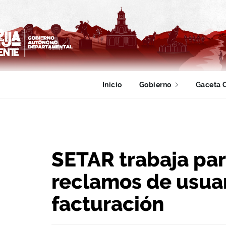
Inicio
Gobierno
Gaceta O
SETAR trabaja par
reclamos de usuar
facturación