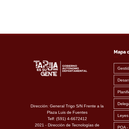
Mapa d
Gesti
Desarr
Planif
Deleg
Dirección: General Trigo S/N Frente a la
Plaza Luis de Fuentes
Leyes
Telf: (591) 4-6672412
2021 - Dirección de Tecnologías de
POA -