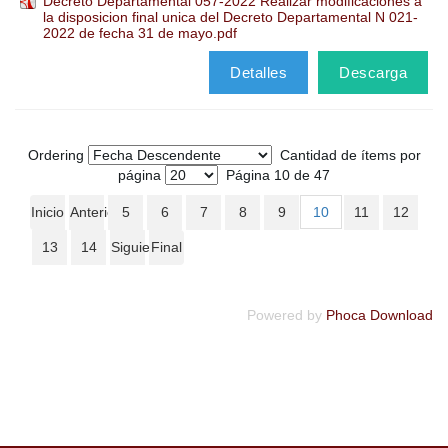
Decreto Departamental 057-2022 Realizar modificaciones a
la disposicion final unica del Decreto Departamental N 021-
2022 de fecha 31 de mayo.pdf
Detalles
Descarga
Ordering
Cantidad de ítems por
página
Página 10 de 47
Inicio
Anterior
5
6
7
8
9
10
11
12
13
14
Siguiente
Final
Powered by
Phoca Download