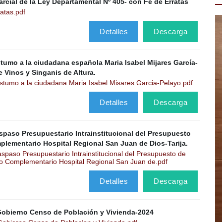
cial de la Ley Departamental Nº 405- con Fe de Erratas
atas.pdf
Detalles
Descarga
umo a la ciudadana española Maria Isabel Mijares García-
 Vinos y Singanis de Altura.
umo a la ciudadana Maria Isabel Misares Garcia-Pelayo.pdf
Detalles
Descarga
spaso Presupuestario Intrainstitucional del Presupuesto
plementario Hospital Regional San Juan de Dios-Tarija.
paso Presupuestario Intrainstitucional del Presupuesto de
o Complementario Hospital Regional San Juan de.pdf
Detalles
Descarga
Gobierno Censo de Población y Vivienda-2024