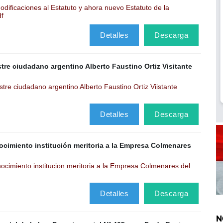
ificaciones al Estatuto y ahora nuevo Estatuto de la
df
Detalles
Descarga
stre ciudadano argentino Alberto Faustino Ortiz Visitante
tre ciudadano argentino Alberto Faustino Ortiz Viistante
Detalles
Descarga
ocimiento institución meritoria a la Empresa Colmenares
cimiento institucion meritoria a la Empresa Colmenares del
Detalles
Descarga
N