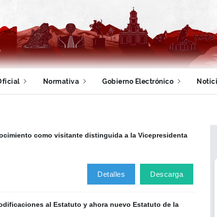
ficial
Normativa
Gobierno Electrónico
Notic
cimiento como visitante distinguida a la Vicepresidenta
Detalles
Descarga
dificaciones al Estatuto y ahora nuevo Estatuto de la