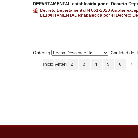
DEPARTAMENTAL establecida por el Decreto Depa
Decreto Departamental N 051-2023 Ampliar excep
DEPARTAMENTAL estabalecida por el Decreto De
Ordering
Cantidad de í
Inicio
Anterior
2
3
4
5
6
7