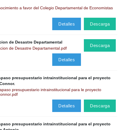
ocimiento a favor del Colegio Departamental de Economistas
Detalles
Descarga
acion de Desastre Departamental
Descarga
cion de Desastre Departamental.pdf
Detalles
paso presupuestario intrainstitucional para el proyecto
'Connor.
aso presupuestario intrainstitucional para le proyecto
connor.pdf
Detalles
Descarga
paso presupuestario intrainstitucional para el proyecto
n Antonio.