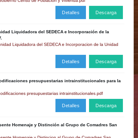
obierno Censo de Poblacion y Vivienda.pdf
Detalles
Descarga
nidad Liquidadora del SEDECA e Incorporación de la
.
nidad Liquidadora del SEDECA e Incorporacion de la Unidad
Detalles
Descarga
dificaciones presupuestarias intrainstitucionales para la
ificaciones presupuestarias intrainstitucionales.pdf
Detalles
Descarga
esente Homenaje y Distinción al Grupo de Comadres San
esente Homenaje y Distincion al Grupo de Comadres San