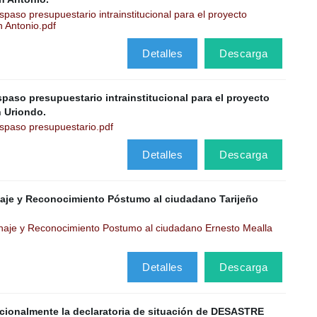
aso presupuestario intrainstitucional para el proyecto
 Antonio.pdf
Detalles
Descarga
paso presupuestario intrainstitucional para el proyecto
 Uriondo.
spaso presupuestario.pdf
Detalles
Descarga
aje y Reconocimiento Póstumo al ciudadano Tarijeño
aje y Reconocimiento Postumo al ciudadano Ernesto Mealla
Detalles
Descarga
cionalmente la declaratoria de situación de DESASTRE