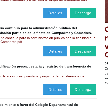
Detalles
Descarga
io continuo para la administración pública del
blación participe de la fiesta de Compadres y Comadres.
o continuo para la administracion publica con la finalidad que
 y Comadres.pdf
Detalles
Descarga
0
ificación presupuestaria y registro de transferencia de
Co
de
ficacion presupuestaria y registro de transferencia de
se
ev
Detalles
Descarga
ocimiento a favor del Colegio Departamental de