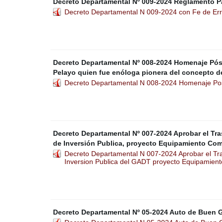
Decreto Departamental Nº 009-2024 Reglamento Par
Decreto Departamental N 009-2024 con Fe de Err
Decreto Departamental Nº 008-2024 Homenaje Póst
Pelayo quien fue enóloga pionera del concepto de
Decreto Departamental N 008-2024 Homenaje Post
Decreto Departamental Nº 007-2024 Aprobar el Tra
de Inversión Publica, proyecto Equipamiento Com
Decreto Departamental N 007-2024 Aprobar el Tras
Inversion Publica del GADT proyecto Equipamient
Decreto Departamental Nº 05-2024 Auto de Buen 