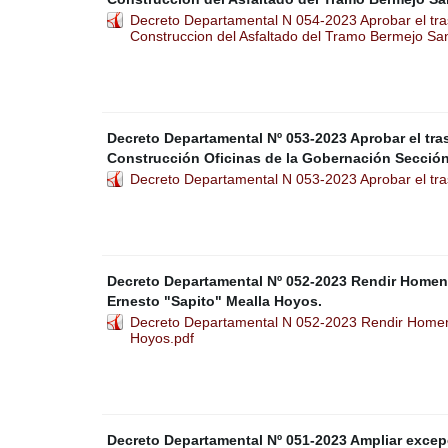
Decreto Departamental N 054-2023 Aprobar el trasp
Construccion del Asfaltado del Tramo Bermejo San
Decreto Departamental Nº 053-2023 Aprobar el tras
Construcción Oficinas de la Gobernación Sección
Decreto Departamental N 053-2023 Aprobar el tra
Decreto Departamental Nº 052-2023 Rendir Homen
Ernesto "Sapito" Mealla Hoyos.
Decreto Departamental N 052-2023 Rendir Homen
Hoyos.pdf
Decreto Departamental Nº 051-2023 Ampliar excep