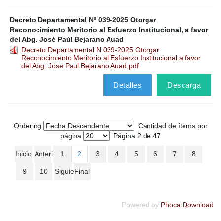
Decreto Departamental Nº 039-2025 Otorgar
Reconocimiento Meritorio al Esfuerzo Institucional, a favor
del Abg. José Paúl Bejarano Auad
Decreto Departamental N 039-2025 Otorgar
Reconocimiento Meritorio al Esfuerzo Institucional a favor
del Abg. Jose Paul Bejarano Auad.pdf
Detalles
Descarga
Ordering
Cantidad de ítems por
página
Página 2 de 47
Inicio
Anterior
1
2
3
4
5
6
7
8
9
10
Siguiente
Final
Powered by
Phoca Download