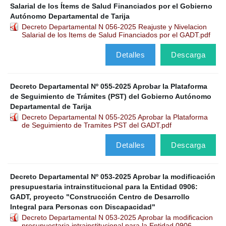
Salarial de los Ítems de Salud Financiados por el Gobierno
Autónomo Departamental de Tarija
Decreto Departamental N 056-2025 Reajuste y Nivelacion
Salarial de los Items de Salud Financiados por el GADT.pdf
Detalles
Descarga
Decreto Departamental Nº 055-2025 Aprobar la Plataforma
de Seguimiento de Trámites (PST) del Gobierno Autónomo
Departamental de Tarija
Decreto Departamental N 055-2025 Aprobar la Plataforma
de Seguimiento de Tramites PST del GADT.pdf
Detalles
Descarga
Decreto Departamental Nº 053-2025 Aprobar la modificación
presupuestaria intrainstitucional para la Entidad 0906:
GADT, proyecto "Construcción Centro de Desarrollo
Integral para Personas con Discapacidad"
Decreto Departamental N 053-2025 Aprobar la modificacion
presupuestaria intrainstitucional para la Entidad 0906.