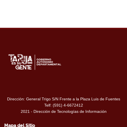
Dirección: General Trigo S/N Frente a la Plaza Luis de Fuentes
Telf: (591) 4-6672412
2021 - Dirección de Tecnologías de Información
Mapa del Sitio