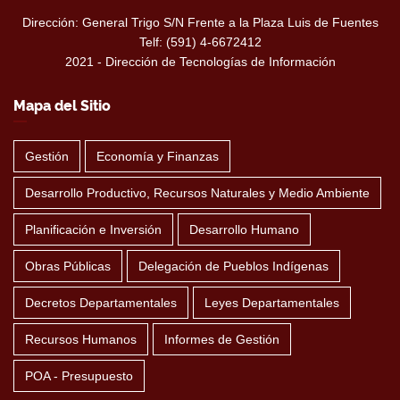
Dirección: General Trigo S/N Frente a la Plaza Luis de Fuentes
Telf: (591) 4-6672412
2021 - Dirección de Tecnologías de Información
Mapa del Sitio
Gestión
Economía y Finanzas
Desarrollo Productivo, Recursos Naturales y Medio Ambiente
Planificación e Inversión
Desarrollo Humano
Obras Públicas
Delegación de Pueblos Indígenas
Decretos Departamentales
Leyes Departamentales
Recursos Humanos
Informes de Gestión
POA - Presupuesto