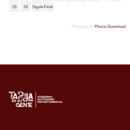
25
26
Siguiente
Final
Powered by
Phoca Download