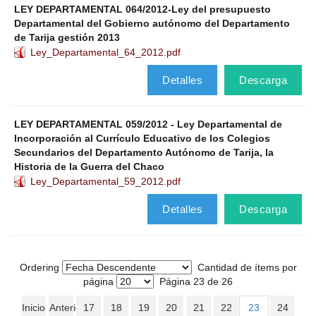
LEY DEPARTAMENTAL 064/2012-Ley del presupuesto
Departamental del Gobierno autónomo del Departamento
de Tarija gestión 2013
Ley_Departamental_64_2012.pdf
Detalles
Descarga
LEY DEPARTAMENTAL 059/2012 - Ley Departamental de
Incorporación al Currículo Educativo de los Colegios
Secundarios del Departamento Autónomo de Tarija, la
Historia de la Guerra del Chaco
Ley_Departamental_59_2012.pdf
Detalles
Descarga
Ordering
Cantidad de ítems por
página
Página 23 de 26
Inicio
Anterior
17
18
19
20
21
22
23
24