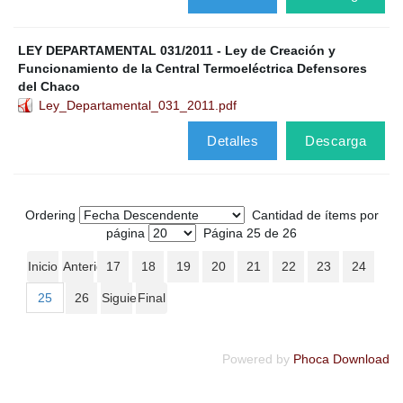
LEY DEPARTAMENTAL 031/2011 - Ley de Creación y
Funcionamiento de la Central Termoeléctrica Defensores
del Chaco
Ley_Departamental_031_2011.pdf
Detalles
Descarga
Ordering
Cantidad de ítems por
página
Página 25 de 26
Inicio
Anterior
17
18
19
20
21
22
23
24
25
26
Siguiente
Final
Powered by
Phoca Download