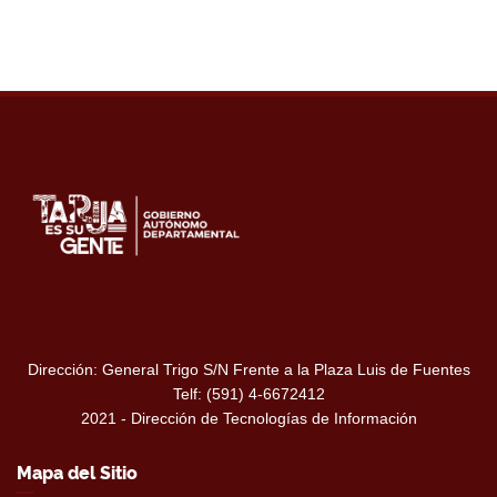
Dirección: General Trigo S/N Frente a la Plaza Luis de Fuentes
Telf: (591) 4-6672412
2021 - Dirección de Tecnologías de Información
Mapa del Sitio