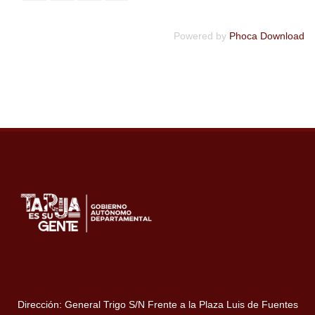
Powered by
Phoca Download
Dirección: General Trigo S/N Frente a la Plaza Luis de Fuentes