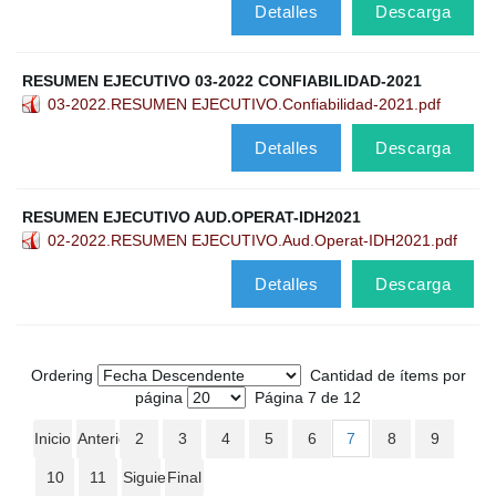
Detalles
Descarga
RESUMEN EJECUTIVO 03-2022 CONFIABILIDAD-2021
03-2022.RESUMEN EJECUTIVO.Confiabilidad-2021.pdf
Detalles
Descarga
RESUMEN EJECUTIVO AUD.OPERAT-IDH2021
02-2022.RESUMEN EJECUTIVO.Aud.Operat-IDH2021.pdf
Detalles
Descarga
Ordering
Cantidad de ítems por
página
Página 7 de 12
Inicio
Anterior
2
3
4
5
6
7
8
9
10
11
Siguiente
Final